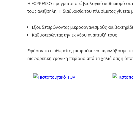
Η EXPRESSO πραγματοποιεί βιολογικό καθαρισμό σε κ
τους ανεξίτηλη. Η διαδικασία του πλυσίματος γίνετα
Εξουδετερώνοντας μικροοργανισμούς και βακτηρίδι
Καθυστερώντας την εκ νέου ανάπτυξή τους.
Εφόσον το επιθυμείτε, μπορούμε να παραλάβουμε τα π
διαφορετική χρονική περίοδο από τα χαλιά σας ή όποτ