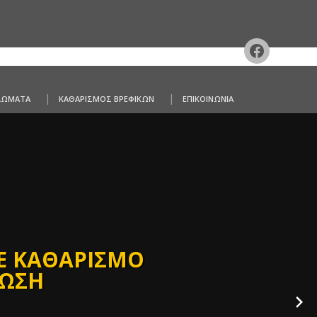
1
ΛΩΜΑΤΑ
ΚΑΘΑΡΙΣΜΟΣ ΒΡΕΦΙΚΩΝ
ΕΠΙΚΟΙΝΩΝΙΑ
ΘΕ ΚΑΘΑΡΙΣΜΟ
ΕΩΣΗ