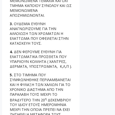
ΜΕΜΟΝΩΜΕΝΑ ΤΕΜΑΧΙΑ ΚΑΙ ΟΧΙ
ΤΜΗΜΑ ΚΑΠΟΙΟΥ ΣΥΝΟΛΟΥ ΚΑΙ ΩΣ
ΜΕΜΟΝΩΜΕΝΑ
ΑΠΟΖΗΜΙΩΝΟΝΤΑΙ.
3.
ΟΥΔΕΜΙΑ ΕΥΘΥΝΗ
ΑΝΑΓΝΩΡΙΖΟΥΜΕ ΓΙΑ ΤΗΝ
ΑΛΛΟΙΩΣΗ ΤΩΝ ΧΡΩΜΑΤΩΝ Η
ΕΛΑΤΤΩΜΑ ΠΟΥ ΟΦΕΙΛΕΤΑΙ ΣΤΗΝ
ΚΑΤΑΣΚΕΥΗ ΤΟΥΣ.
4.
ΔΕΝ ΦΕΡΟΥΜΕ ΕΥΘΥΝΗ ΓΙΑ
ΕΛΑΤΤΩΜΑΤΙΚΑ ΠΡΟΣΘΕΤΑ ΠΟΥ
ΥΠΑΡΧΟΥΝ ΚΟΛΛΗΤΑ ( ΧΑΝΤΡΕΣ,
ΔΕΡΜΑΤΑ, ΥΠΟΣΤΡΩΜΑΤΑ, Κ,Λ,Π ).
5.
ΣΤΟ ΤΙΜΗΜΑ ΠΟΥ
ΣΥΜΦΩΝΗΘΗΚΕ ΠΕΡΙΛΑΜΒΑΝΕΤΑΙ
ΚΑΙ Η ΦΥΛΑΞΗ ΤΩΝ ΧΑΛΙΩΝ ΓΙΑ ΤΟ
ΧΡΟΝΙΚΟ ΔΙΑΣΤΗΜΑ ΑΠΟ ΤΗΝ
ΠΑΡΑΛΑΒΗ ΤΟΥΣ ΜΕΧΡΙ ΤΟ
η
ΒΡΑΔΥΤΕΡΟ ΤΗΝ 20
ΔΕΚΕΜΒΡΙΟΥ
ΤΟΥ ΙΔΙΟΥ ΕΤΟΥΣ ΗΜΕΡΟΜΗΝΙΑ
ΜΕΧΡΙ ΤΗΝ ΟΠΟΙΑ ΠΡΕΠΕΙ ΝΑ ΕΧΕΙ
ΖΗΤΗΘΕΙ Η ΜΕΤΑΦΟΡΑ ΤΟΥΣ