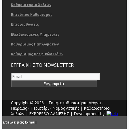
Καθαριστήριο Χαλιών
Επιτόπου Καθαρισμοί
Επιδιορθώσεις
Εξειδικευμένες Υπηρεσίες
Καθαρισμός Παπλωμάτων
Καθαρισμός Βρεφικών Ειδών
ΕΓΓΡΑΦΗ ΣΤΟ NEWSLETTER
Copyright © 2026 | Ταπητοκαθαριστήρια Αθήνα -
Πειραιάς - Περιστέρι - Νομός Αττικής | Καθαριστήριο
Χαλιών | ΕΧPRESSO ΔΑΝΕΖΗΣ | Development by:
Στείλε μας E-mail