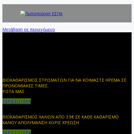
Μετάβαση σε περιεχόμενο
ΒΙΟΚΑΘΑΡΙΣΜΟΣ ΣΤΡΩΜΑΤΩΝ ΓΙΑ ΝΑ ΚΟΙΜΑΣΤΕ ΗΡΕΜΑ ΣΕ
ΠΡΟΝΟΜΙΑΚΕΣ ΤΙΜΕΣ.
ΡΩΤΑ ΜΑΣ
ΠΕΡΙΣΣΟΤΕΡΑ
ΒΙΟΚΑΘΑΡΙΣΜΟΣ ΧΑΛΙΩΝ ΑΠΟ 3.9€ ΣΕ ΚΑΘΕ ΚΑΘΑΡΙΣΜΟ
ΧΑΛΙΟΥ ΑΠΟΛΥΜΑΝΣΗ ΧΩΡΙΣ ΧΡΕΩΣΗ
ΠΕΡΙΣΣΟΤΕΡΑ