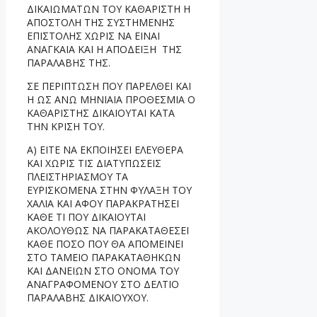
ΔΙΚΑΙΩΜΑΤΩΝ ΤΟΥ ΚΑΘΑΡΙΣΤΗ Η
ΑΠΟΣΤΟΛΗ ΤΗΣ ΣΥΣΤΗΜΕΝΗΣ
ΕΠΙΣΤΟΛΗΣ ΧΩΡΙΣ ΝΑ ΕΙΝΑΙ
ΑΝΑΓΚΑΙΑ ΚΑΙ Η ΑΠΟΔΕΙΞΗ ΤΗΣ
ΠΑΡΑΛΑΒΗΣ ΤΗΣ.
ΣΕ ΠΕΡΙΠΤΩΣΗ ΠΟΥ ΠΑΡΕΛΘΕΙ ΚΑΙ
Η ΩΣ ΑΝΩ ΜΗΝΙΑΙΑ ΠΡΟΘΕΣΜΙΑ Ο
ΚΑΘΑΡΙΣΤΗΣ ΔΙΚΑΙΟΥΤΑΙ ΚΑΤΑ
ΤΗΝ ΚΡΙΣΗ ΤΟΥ.
Α) ΕΙΤΕ ΝΑ ΕΚΠΟΙΗΣΕΙ ΕΛΕΥΘΕΡΑ
ΚΑΙ ΧΩΡΙΣ ΤΙΣ ΔΙΑΤΥΠΩΣΕΙΣ
ΠΛΕΙΣΤΗΡΙΑΣΜΟΥ ΤΑ
ΕΥΡΙΣΚΟΜΕΝΑ ΣΤΗΝ ΦΥΛΑΞΗ ΤΟΥ
ΧΑΛΙΑ ΚΑΙ ΑΦΟΥ ΠΑΡΑΚΡΑΤΗΣΕΙ
ΚΑΘΕ ΤΙ ΠΟΥ ΔΙΚΑΙΟΥΤΑΙ
ΑΚΟΛΟΥΘΩΣ ΝΑ ΠΑΡΑΚΑΤΑΘΕΣΕΙ
ΚΑΘΕ ΠΟΣΟ ΠΟΥ ΘΑ ΑΠΟΜΕΙΝΕΙ
ΣΤΟ ΤΑΜΕΙΟ ΠΑΡΑΚΑΤΑΘΗΚΩΝ
ΚΑΙ ΔΑΝΕΙΩΝ ΣΤΟ ΟΝΟΜΑ ΤΟΥ
ΑΝΑΓΡΑΦΟΜΕΝΟΥ ΣΤΟ ΔΕΛΤΙΟ
ΠΑΡΑΛΑΒΗΣ ΔΙΚΑΙΟΥΧΟΥ.