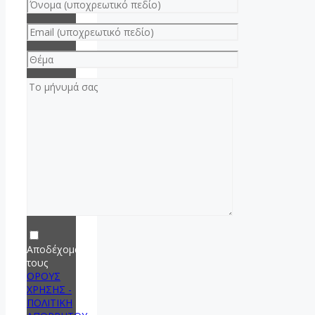
Αποδέχομαι
τους
ΟΡΟΥΣ
ΧΡΗΣΗΣ -
ΠΟΛΙΤΙΚΗ